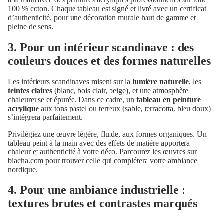
100 % coton. Chaque tableau est signé et livré avec un certificat
d’authenticité, pour une décoration murale haut de gamme et
pleine de sens.
3. Pour un intérieur scandinave : des
couleurs douces et des formes naturelles
Les intérieurs scandinaves misent sur la
lumière naturelle
, les
teintes claires
(blanc, bois clair, beige), et une atmosphère
chaleureuse et épurée. Dans ce cadre, un
tableau en peinture
acrylique
aux tons pastel ou terreux (sable, terracotta, bleu doux)
s’intégrera parfaitement.
Privilégiez une œuvre légère, fluide, aux formes organiques. Un
tableau peint à la main avec des effets de matière apportera
chaleur et authenticité à votre déco. Parcourez les œuvres sur
biacha.com pour trouver celle qui complétera votre ambiance
nordique.
4. Pour une ambiance industrielle :
textures brutes et contrastes marqués