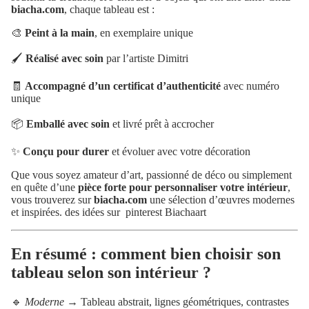
biacha.com
, chaque tableau est :
🎨
Peint à la main
, en exemplaire unique
🖌️
Réalisé avec soin
par l’artiste Dimitri
🧾
Accompagné d’un certificat d’authenticité
avec numéro
unique
📦
Emballé avec soin
et livré prêt à accrocher
✨
Conçu pour durer
et évoluer avec votre décoration
Que vous soyez amateur d’art, passionné de déco ou simplement
en quête d’une
pièce forte pour personnaliser votre intérieur
,
vous trouverez sur
biacha.com
une sélection d’œuvres modernes
et inspirées. des idées sur
pinterest Biachaart
En résumé : comment bien choisir son
tableau selon son intérieur ?
🔹
Moderne
→ Tableau abstrait, lignes géométriques, contrastes