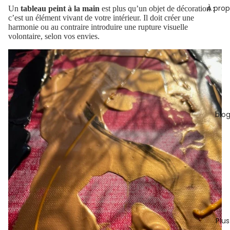
À pro
Un
tableau peint à la main
est plus qu’un objet de décoration :
c’est un élément vivant de votre intérieur. Il doit créer une
harmonie ou au contraire introduire une rupture
visuelle
volontaire, selon vos envies.
blo
Plus