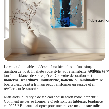
Tableaux fo
Le choix d’un tableau décoratif est bien plus qu’une simple
Tableaux fo
question de goût. Il reflète votre style, votre sensibilité, et donne le
ton à l’ambiance de votre pièce. Que votre décoration soit
moderne
,
scandinave
,
industrielle
,
bohème
ou
minimaliste
, le
bon tableau peint à la main peut transformer un espace et en
révéler tout le caractère.
Mais alors, quel style de tableau choisir selon votre intérieur ?
Comment ne pas se tromper ? Quels sont les
tableaux tendance
en 2025 ? Et pourquoi opter pour une
œuvre unique sur toile
,