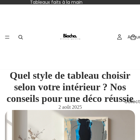
Tableaux faits à la main
Accue
Quel style de tableau choisir
selon votre intérieur ? Nos
conseils pour une déco réussie
Collect
2 août 2025