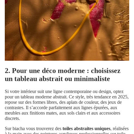
2. Pour une déco moderne : choisissez
un tableau abstrait ou minimaliste
Si votre intérieur suit une
ligne contemporaine ou design, optez
pour un tableau
moderne
abstrait. Ce style, très tendance en 2025,
repose sur des formes libres, des aplats de couleur, des jeux de
contrastes. Il s’accorde parfaitement aux lignes épurées, aux
meubles aux finitions mates, aux sols clairs et aux accessoires
discrets.
Sur biacha vous trouverez des
toiles abstraites uniques
, réalisées
à la main avec des peintures acryliques professionnelles sur toile